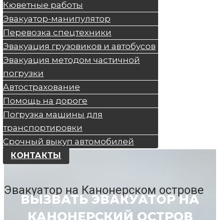
Кюветные работы
Эвакуатор-манипулятор
Перевозка спецтехники
Эвакуация грузовиков и автобусов
Эвакуация методом частичной
погрузки
Автострахование
Помощь на дороге
Погрузка машины для
транспортировки
Срочный выкуп автомобилей
КОНТАКТЫ
Эвакуатор на Канонерском острове
ВЫЗВАТЬ ЭВАКУАТОР НА
КАНОНЕРСКИЙ ОСТРОВ