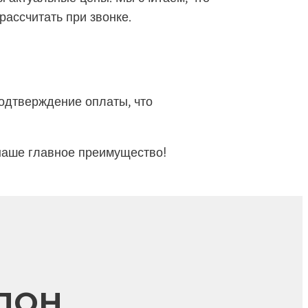
ассчитать при звонке.
одтверждение оплаты, что
наше главное преимущество!
СЛОН