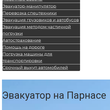
Эвакуатор-манипулятор
Перевозка спецтехники
Эвакуация грузовиков и автобусов
Эвакуация методом частичной
погрузки
Автострахование
Помощь на дороге
Погрузка машины для
транспортировки
Срочный выкуп автомобилей
Эвакуатор на Парнасе