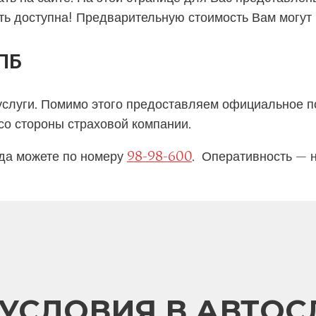
 доступна! Предварительную стоимость Вам могут р
СПБ
услуги. Помимо этого предоставляем официальное п
о стороны страховой компании.
гда можете по номеру
98-98-600
.
Оперативность — 
УСЛОВИЯ В АВТО