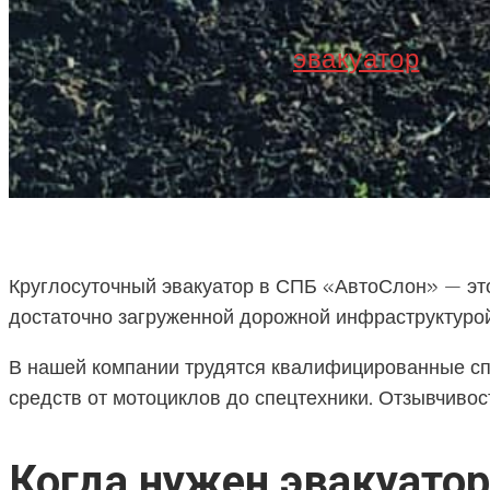
эвакуатор
Круглосуточный эвакуатор в СПБ «АвтоСлон» — это
достаточно загруженной дорожной инфраструктурой
В нашей компании трудятся квалифицированные сп
средств от мотоциклов до спецтехники. Отзывчивос
Когда нужен эвакуатор