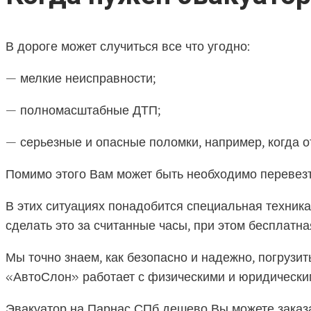
В дороге может случиться все что угодно:
— мелкие неисправности;
— полномасштабные ДТП;
— серьезные и опасные поломки, например, когда о
Помимо этого Вам может быть необходимо перевез
В этих ситуациях понадобится специальная техник
сделать это за считанные часы, при этом бесплатн
Мы точно знаем, как безопасно и надежно, погрузит
«АвтоСлон» работает с физическими и юридическим
Эвакуатор на Парнас СПб дешево Вы можете заказа