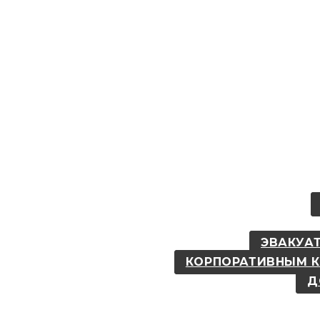
ЭВАКУАТ
КОРПОРАТИВНЫМ 
Д