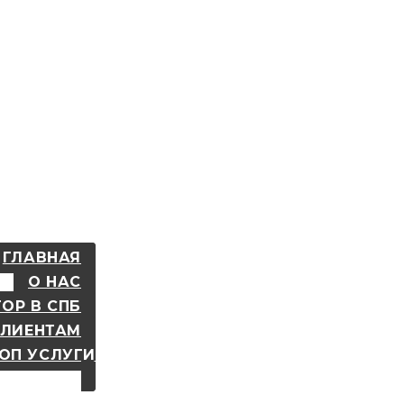
ГЛАВНАЯ
О НАС
ОР В СПБ
КЛИЕНТАМ
ОП УСЛУГИ