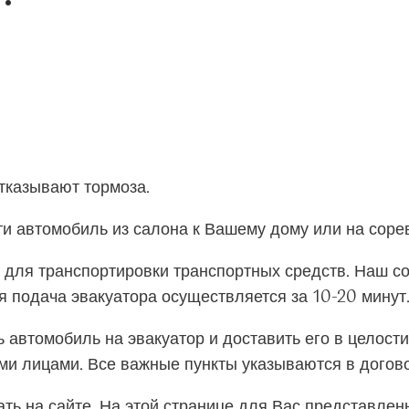
тказывают тормоза.
ти автомобиль из салона к Вашему дому или на сор
а для транспортировки транспортных средств. Наш с
ая подача эвакуатора осуществляется за 10-20 минут
ь автомобиль на эвакуатор и доставить его в целост
и лицами. Все важные пункты указываются в догов
ть на сайте. На этой странице для Вас представлен