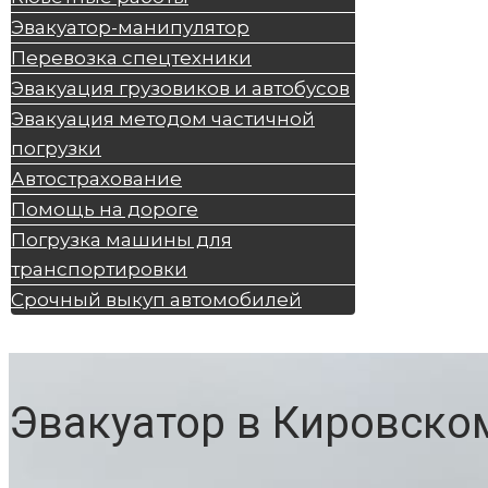
Эвакуатор-манипулятор
Перевозка спецтехники
Эвакуация грузовиков и автобусов
Эвакуация методом частичной
погрузки
Автострахование
Помощь на дороге
Погрузка машины для
транспортировки
Срочный выкуп автомобилей
Эвакуатор в Кировско