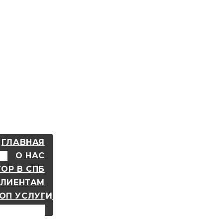
ГЛАВНАЯ
О НАС
ОР В СПБ
КЛИЕНТАМ
ОП УСЛУГИ