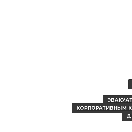
ЭВАКУАТ
КОРПОРАТИВНЫМ 
Д