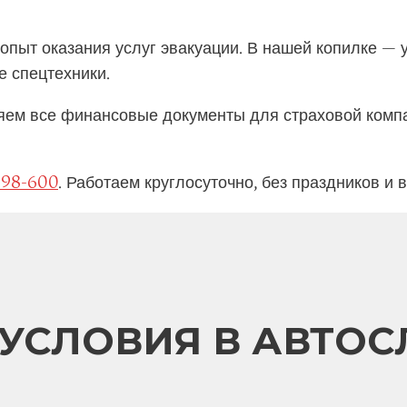
ыт оказания услуг эвакуации. В нашей копилке — 
е спецтехники.
яем все финансовые документы для страховой компа
-98-600
. Работаем круглосуточно, без праздников и
УСЛОВИЯ В АВТО