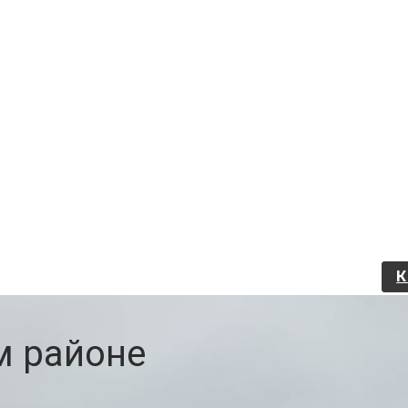
м районе