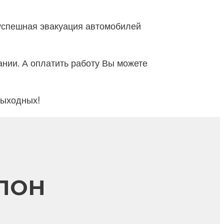
успешная эвакуация автомобилей
нии. А оплатить работу Вы можете
 выходных!
СЛОН