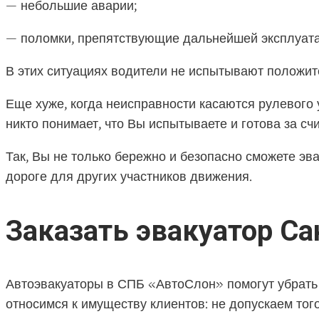
— небольшие аварии;
— поломки, препятствующие дальнейшей эксплуата
В этих ситуациях водители не испытывают положит
Еще хуже, когда неисправности касаются рулевого 
никто понимает, что Вы испытываете и готова за с
Так, Вы не только бережно и безопасно сможете эв
дороге для других участников движения.
Заказать эвакуатор Са
Автоэвакуаторы в СПБ «АвтоСлон» помогут убрать 
относимся к имуществу клиентов: не допускаем тог