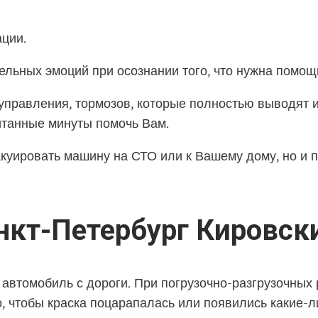
ции.
ельных эмоций при осознании того, что нужна помощ
управления, тормозов, которые полностью выводят и
читанные минуты помочь Вам.
акуировать машину на СТО или к Вашему дому, но и 
нкт-Петербург Кировск
автомобиль с дороги. При погрузочно-разгрузочных
о, чтобы краска поцарапалась или появились какие-