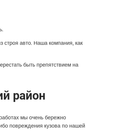
ь.
з строя авто. Наша компания, как
перестать быть препятствием на
ий район
 работах мы очень бережно
либо повреждения кузова по нашей