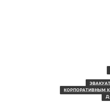
ЭВАКУАТ
КОРПОРАТИВНЫМ 
Д