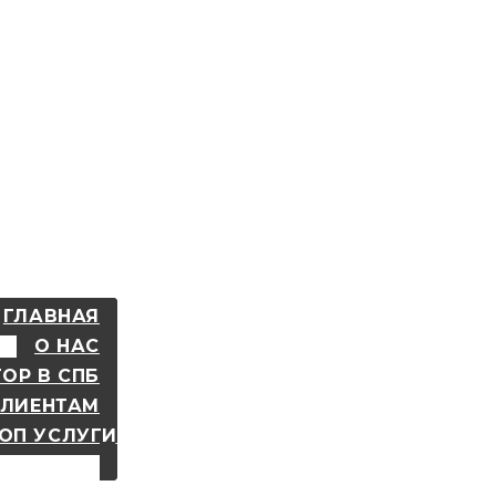
ГЛАВНАЯ
О НАС
ОР В СПБ
КЛИЕНТАМ
ОП УСЛУГИ