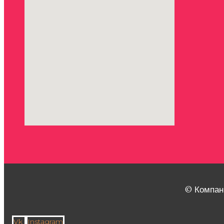
© Компан
Vk
Instagram