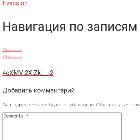
Evacslon
Навигация по записям
Previous
Previous
4cXMVi2XiZk__-2
Добавить комментарий
Ваш адрес email не будет опубликован.
Обязательные пол