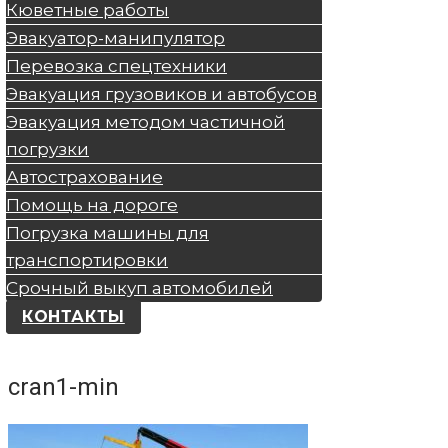
Кюветные работы
Эвакуатор-манипулятор
Перевозка спецтехники
Эвакуация грузовиков и автобусов
Эвакуация методом частичной
погрузки
Автострахование
Помощь на дороге
Погрузка машины для
транспортировки
Срочный выкуп автомобилей
КОНТАКТЫ
cran1-min