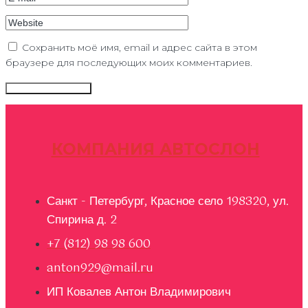
Сохранить моё имя, email и адрес сайта в этом
браузере для последующих моих комментариев.
КОМПАНИЯ АВТОСЛОН
Санкт - Петербург, Красное село 198320, ул.
Спирина д. 2
+7 (812) 98 98 600
anton929@mail.ru
ИП Ковалев Антон Владимирович