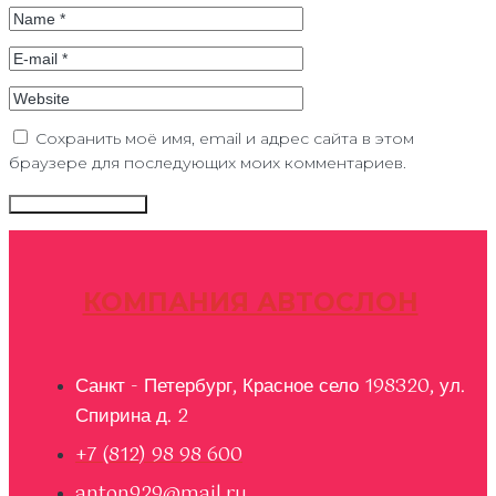
Сохранить моё имя, email и адрес сайта в этом
браузере для последующих моих комментариев.
КОМПАНИЯ АВТОСЛОН
Санкт - Петербург, Красное село 198320, ул.
Спирина д. 2
+7 (812) 98 98 600
anton929@mail.ru