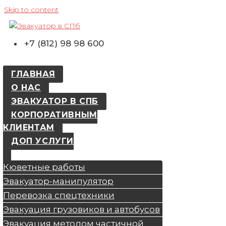
Skip to content
+7 (812) 98 98 600
ГЛАВНАЯ
О НАС
ЭВАКУАТОР В СПБ
КОРПОРАТИВНЫМ
КЛИЕНТАМ
ДОП УСЛУГИ
Кюветные работы
Эвакуатор-манипулятор
Перевозка спецтехники
Эвакуация грузовиков и автобусов
Эвакуация методом частичной