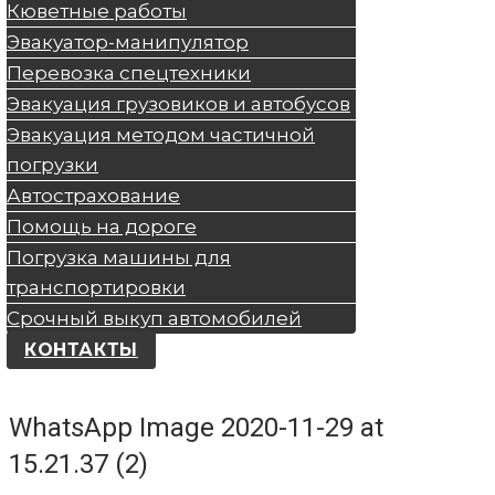
Кюветные работы
Эвакуатор-манипулятор
Перевозка спецтехники
Эвакуация грузовиков и автобусов
Эвакуация методом частичной
погрузки
Автострахование
Помощь на дороге
Погрузка машины для
транспортировки
Срочный выкуп автомобилей
КОНТАКТЫ
WhatsApp Image 2020-11-29 at
15.21.37 (2)