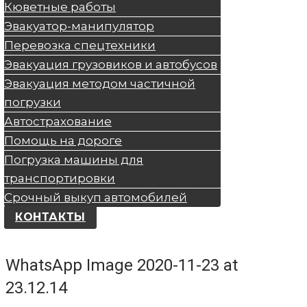
Кюветные работы
Эвакуатор-манипулятор
Перевозка спецтехники
Эвакуация грузовиков и автобусов
Эвакуация методом частичной
погрузки
Автострахование
Помощь на дороге
Погрузка машины для
транспортировки
Срочный выкуп автомобилей
КОНТАКТЫ
WhatsApp Image 2020-11-23 at
23.12.14