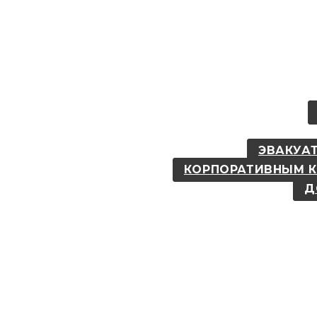
ЭВАКУАТ
КОРПОРАТИВНЫМ 
Д