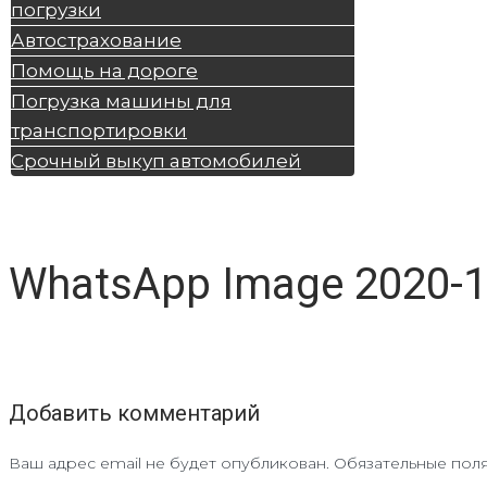
погрузки
Автострахование
Помощь на дороге
Погрузка машины для
транспортировки
Срочный выкуп автомобилей
WhatsApp Image 2020-11
Добавить комментарий
Ваш адрес email не будет опубликован.
Обязательные пол