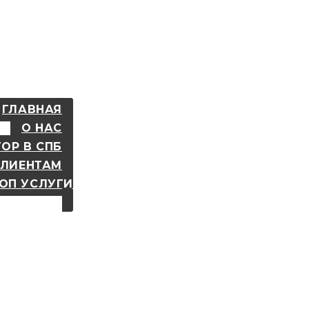
ГЛАВНАЯ
О НАС
ОР В СПБ
КЛИЕНТАМ
ОП УСЛУГИ