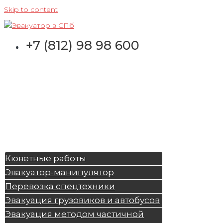
Skip to content
+7 (812) 98 98 600
Кюветные работы
Эвакуатор-манипулятор
Перевозка спецтехники
Эвакуация грузовиков и автобусов
Эвакуация методом частичной