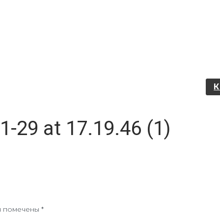
-29 at 17.19.46 (1)
я помечены
*