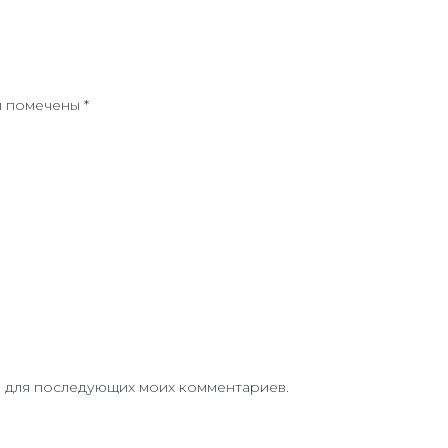
я помечены
*
ре для последующих моих комментариев.