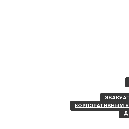
ЭВАКУАТ
КОРПОРАТИВНЫМ 
Д