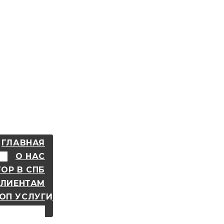
ГЛАВНАЯ
О НАС
ОР В СПБ
КЛИЕНТАМ
ОП УСЛУГИ