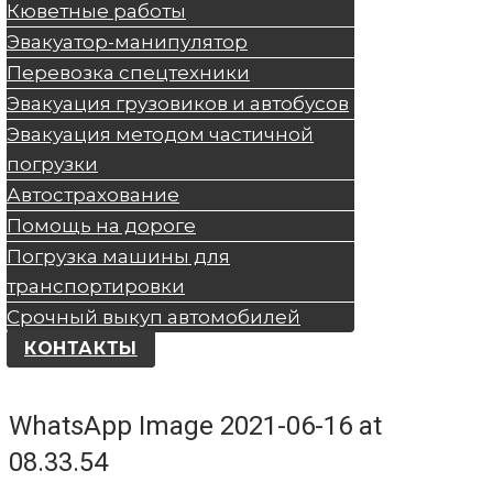
Кюветные работы
Эвакуатор-манипулятор
Перевозка спецтехники
Эвакуация грузовиков и автобусов
Эвакуация методом частичной
погрузки
Автострахование
Помощь на дороге
Погрузка машины для
транспортировки
Срочный выкуп автомобилей
КОНТАКТЫ
WhatsApp Image 2021-06-16 at
08.33.54