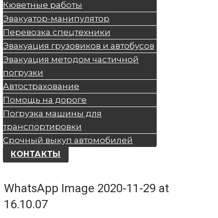
Кюветные работы
Эвакуатор-манипулятор
Перевозка спецтехники
Эвакуация грузовиков и автобусов
Эвакуация методом частичной
погрузки
Автострахование
Помощь на дороге
Погрузка машины для
транспортировки
Срочный выкуп автомобилей
КОНТАКТЫ
WhatsApp Image 2020-11-29 at
16.10.07