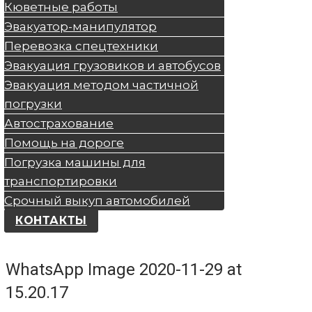
Кюветные работы
Эвакуатор-манипулятор
Перевозка спецтехники
Эвакуация грузовиков и автобусов
Эвакуация методом частичной
погрузки
Автострахование
Помощь на дороге
Погрузка машины для
транспортировки
Срочный выкуп автомобилей
КОНТАКТЫ
WhatsApp Image 2020-11-29 at
15.20.17