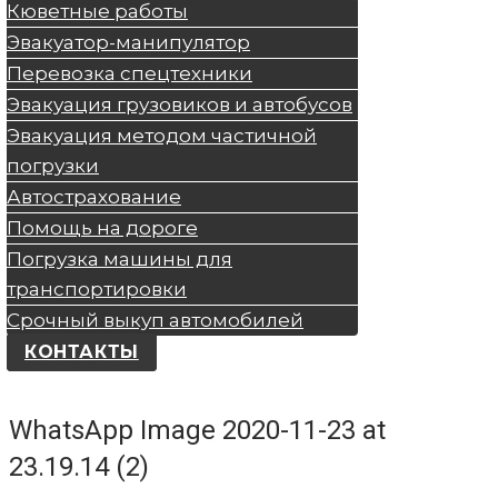
Кюветные работы
Эвакуатор-манипулятор
Перевозка спецтехники
Эвакуация грузовиков и автобусов
Эвакуация методом частичной
погрузки
Автострахование
Помощь на дороге
Погрузка машины для
транспортировки
Срочный выкуп автомобилей
КОНТАКТЫ
WhatsApp Image 2020-11-23 at
23.19.14 (2)