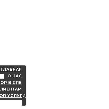
ГЛАВНАЯ
О НАС
ОР В СПБ
КЛИЕНТАМ
ОП УСЛУГИ