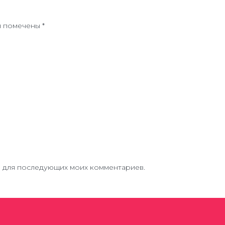
я помечены
*
ре для последующих моих комментариев.