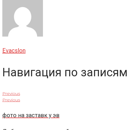
Evacslon
Навигация по записям
Previous
Previous
фото на заставк у эв