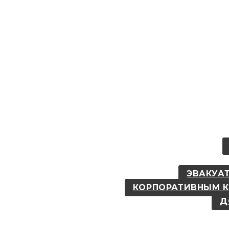
ЭВАКУАТ
КОРПОРАТИВНЫМ 
Д