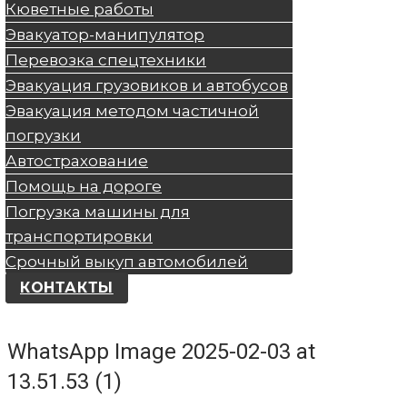
Кюветные работы
Эвакуатор-манипулятор
Перевозка спецтехники
Эвакуация грузовиков и автобусов
Эвакуация методом частичной
погрузки
Автострахование
Помощь на дороге
Погрузка машины для
транспортировки
Срочный выкуп автомобилей
КОНТАКТЫ
WhatsApp Image 2025-02-03 at
13.51.53 (1)