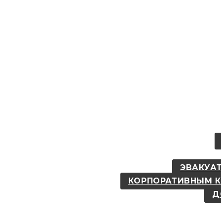
ЭВАКУАТ
КОРПОРАТИВНЫМ 
Д