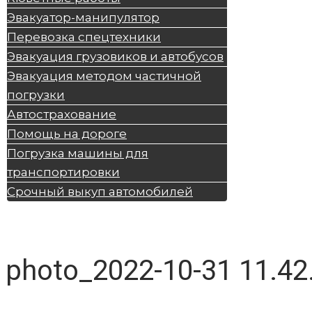
Эвакуатор-манипулятор
Перевозка спецтехники
Эвакуация грузовиков и автобусов
Эвакуация методом частичной
погрузки
Автострахование
Помощь на дороге
Погрузка машины для
транспортировки
Срочный выкуп автомобилей
photo_2022-10-31 11.42