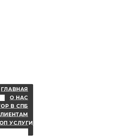
ГЛАВНАЯ
О НАС
ОР В СПБ
КЛИЕНТАМ
ОП УСЛУГИ