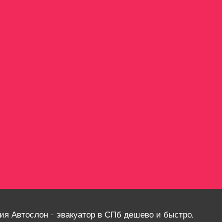
ия Автослон - эвакуатор в СПб дешево и быстро.