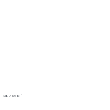
я помечены
*