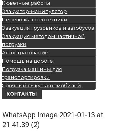
Кюветные работы
Эвакуатор-манипулятор
Перевозка спецтехники
Эвакуация грузовиков и автобусов
Эвакуация методом частичной
погрузки
Автострахование
Помощь на дороге
Погрузка машины для
транспортировки
Срочный выкуп автомобилей
КОНТАКТЫ
WhatsApp Image 2021-01-13 at
21.41.39 (2)