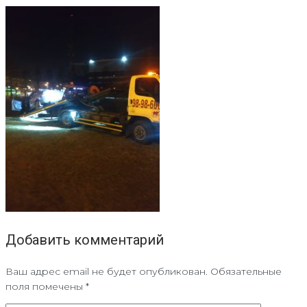
Добавить комментарий
Ваш адрес email не будет опубликован.
Обязательные
поля помечены
*