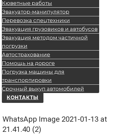
Кюветные работы
Эвакуатор-манипулятор
Перевозка спецтехники
Эвакуация грузовиков и автобусов
Эвакуация методом частичной
погрузки
Автострахование
Помощь на дороге
Погрузка машины для
транспортировки
Срочный выкуп автомобилей
КОНТАКТЫ
WhatsApp Image 2021-01-13 at
21.41.40 (2)