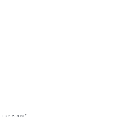
я помечены
*