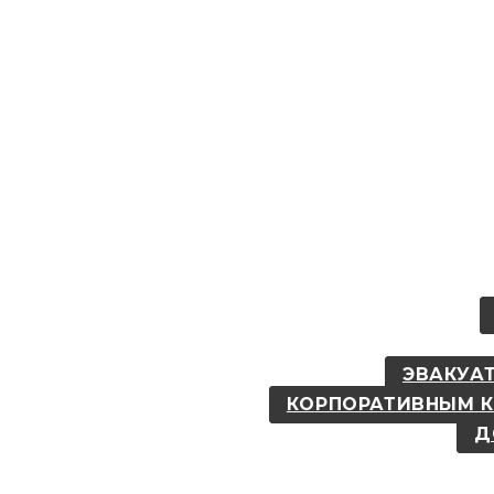
ЭВАКУАТ
КОРПОРАТИВНЫМ 
Д