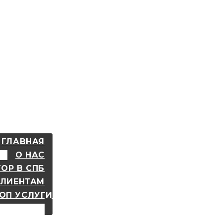
ГЛАВНАЯ
О НАС
ОР В СПБ
КЛИЕНТАМ
ОП УСЛУГИ