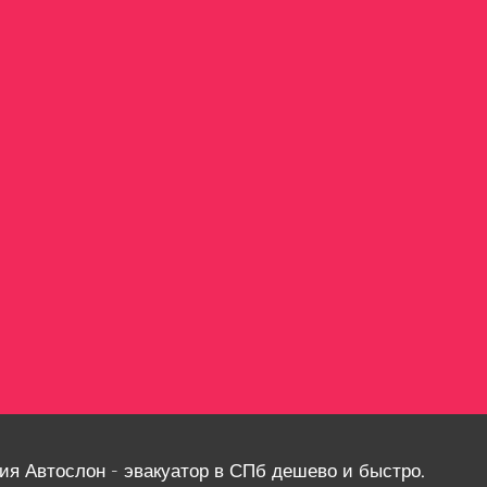
ия Автослон - эвакуатор в СПб дешево и быстро.