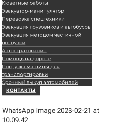
Кюветные работы
Эвакуатор-манипулятор
Перевозка спецтехники
Эвакуация грузовиков и автобусов
Эвакуация методом частичной
погрузки
Автострахование
Помощь на дороге
Погрузка машины для
транспортировки
Срочный выкуп автомобилей
КОНТАКТЫ
WhatsApp Image 2023-02-21 at
10.09.42