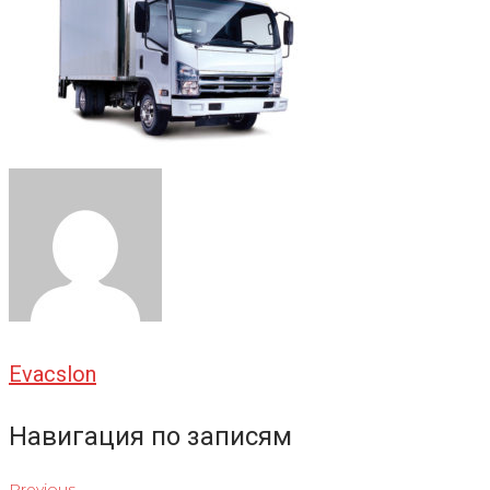
Evacslon
Навигация по записям
Previous