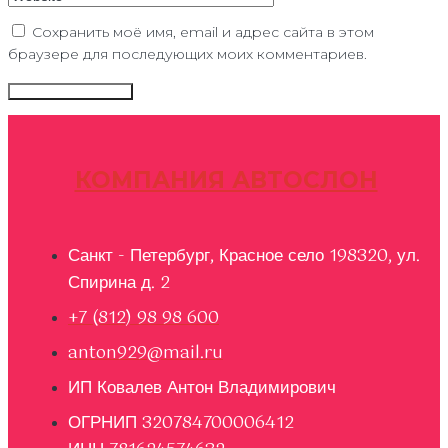
Сохранить моё имя, email и адрес сайта в этом
браузере для последующих моих комментариев.
КОМПАНИЯ АВТОСЛОН
Санкт - Петербург, Красное село 198320, ул.
Спирина д. 2
+7 (812) 98 98 600
anton929@mail.ru
ИП Ковалев Антон Владимирович
ОГРНИП 320784700006412